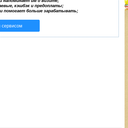
и напоминает им о визите;
аевые, кэшбэк и предоплаты;
 и помогает больше зарабатывать;
я сервисом