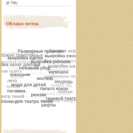
(8 756)
Облако меток