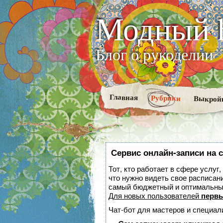
Модный 
Блог о рукоделии
Главная
Рубрики
Выкрой
Сервис онлайн-записи на 
Тот, кто работает в сфере услуг
что нужно видеть свое расписан
самый бюджетный и оптимальны
Для новых пользователей
первы
Чат-бот для мастеров и специал