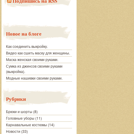
Подпишись на RSS
Новое на блоге
Как соединить выкройку.
Видео как сшить маску для женщины.
Маска женская своими руками.
Сумка из джинсов своими руками
(выкройка).
Модные нашивки своими руками.
Рубрики
Брюки и шорты
(8)
Головные уборы
(11)
Карнавальные костюмы
(14)
Новости
(33)