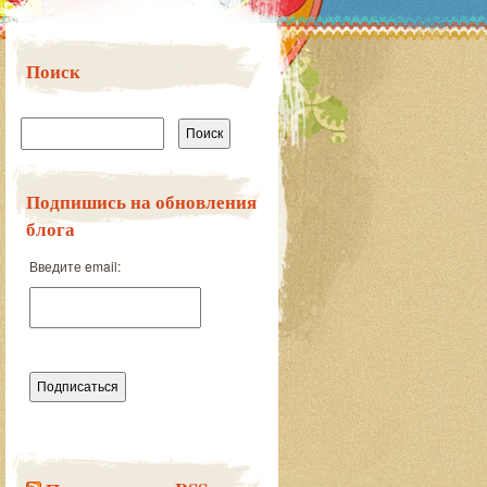
Поиск
Найти:
Подпишись на обновления
блога
Введите email: