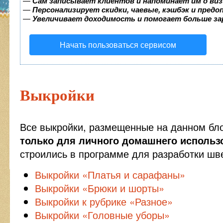
—
Сам записывает клиентов и напоминает им о виз
—
Персонализирует скидки, чаевые, кэшбэк и пред
—
Увеличивает доходимость и помогает больше з
Начать пользоваться сервисом
Выкройки
Все выкройки, размещенные на данном бл
только для личного домашнего использ
строились в программе для разработки шв
Выкройки «Платья и сарафаны»
Выкройки «Брюки и шорты»
Выкройки к рубрике «Разное»
Выкройки «Головные уборы»