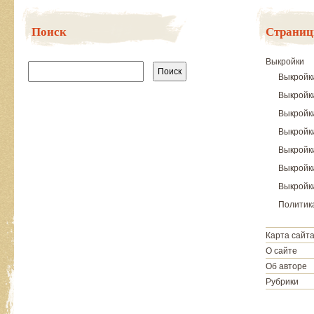
Поиск
Страни
Найти:
Выкройки
Выкройк
Выкройк
Выкройк
Выкройки
Выкройк
Выкройки
Выкройки
Политик
Карта сайт
О сайте
Об авторе
Рубрики