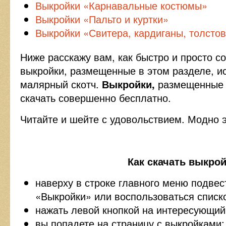
Выкройки «Карнавальные костюмы»
Выкройки «Пальто и куртки»
Выкройки «Свитера, кардиганы, толсто
Ниже расскажу вам, как быстро и просто с
выкройки, размещенные в этом разделе, ис
малярный скотч.
Выкройки,
размещенные 
скачать совершенно бесплатно.
Читайте и шейте с удовольствием. Модно 
Как скачать выкрой
наверху в строке главного меню подвес
«Выкройки» или воспользоваться списк
нажать левой кнопкой на интересующий
вы попадете на страницу с выкройками;