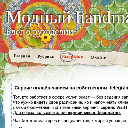
Модный handm
Блог о рукоделии
Главная
Рубрики
Выкройки
О сайте
Сервис онлайн-записи на собственном Telegra
Тот, кто работает в сфере услуг, знает — без ведения за
что нужно видеть свое расписание, но и напоминать клие
самый бюджетный и оптимальный вариант:
сервис VisitT
Для новых пользователей
первый месяц бесплатно
.
Чат-бот для мастеров и специалистов, который упрощает