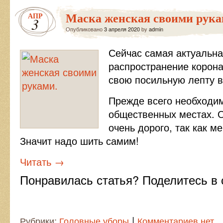
Маска женская своими рука
АПР
3
Опубликовано
3 апреля 2020
by
admin
Сейчас самая актуальна
распространение корона
свою посильную лепту в
Прежде всего необходим
общественных местах. 
очень дорого, так как м
Значит надо шить самим!
Читать
→
Понравилась статья? Поделитесь в 
|
Рубрики:
Головные уборы
Комментариев нет