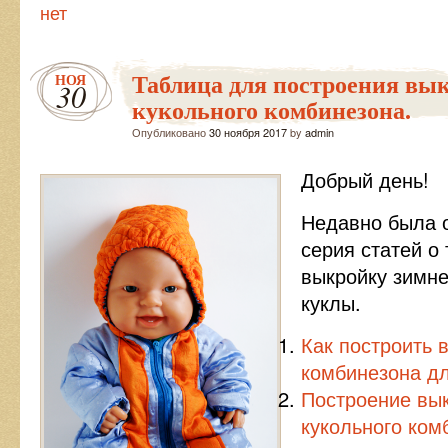
нет
Таблица для построения вы
НОЯ
30
кукольного комбинезона.
Опубликовано
30 ноября 2017
by
admin
Добрый день!
Недавно была 
серия статей о 
выкройку зимне
куклы.
Как построить 
комбинезона дл
Построение вы
кукольного ком