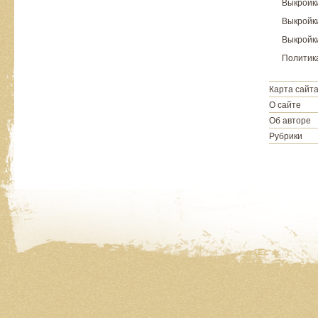
Выкройк
Выкройки
Выкройки
Политик
Карта сайт
О сайте
Об авторе
Рубрики