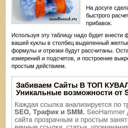
На досуге сдел
быстрого расче
прибавок.
Используя эту таблицу надо будет внести 
вашей куклы в столбец выделенный желтым
формулы и отрезки будут рассчитаны. Оста
измерений и подсчетов, и построение выкр
простым действием.
Забиваем Сайты В ТОП КУВА
Уникальные возможности от
Каждая ссылка анализируется по т
SeoHammer д
SEO, Трафик и SMM.
сайта прозрачным и простым занят
вечные ссылки, статьи, упоминания