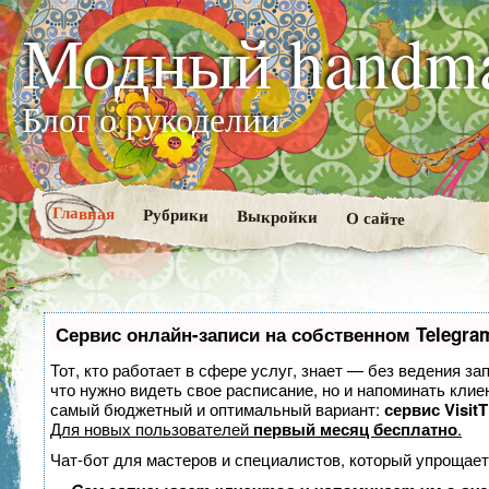
Модный handm
Блог о рукоделии
Главная
Рубрики
Выкройки
О сайте
Сервис онлайн-записи на собственном Telegra
Тот, кто работает в сфере услуг, знает — без ведения за
что нужно видеть свое расписание, но и напоминать клие
самый бюджетный и оптимальный вариант:
сервис VisitT
Для новых пользователей
первый месяц бесплатно
.
Чат-бот для мастеров и специалистов, который упрощает