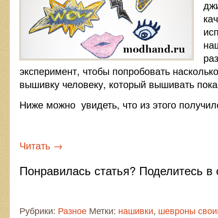
дж
ка
ис
на
раз
эксперимент, чтобы попробовать наскольк
вышивку человеку, который вышивать пока
Ниже можно увидеть, что из этого получил
Читать
→
Понравилась статья? Поделитесь в 
Рубрики:
Разное
Метки:
нашивки
,
шевроны свои