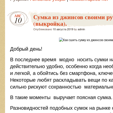
Сумка из джинсов своими р
АВГ
10
(выкройка).
Опубликовано
10 августа 2019
by
admin
Добрый день!
В последнее время модно носить сумки на
действительно удобно, особенно когда не
и легкой, а обойтись без смартфона, ключ
Некоторые любят раскладывать вещи по ка
сильно рискуют сохранностью материальн
В такие моменты выручает поясная сумка.
Разновидностей подобных сумок на рынке 