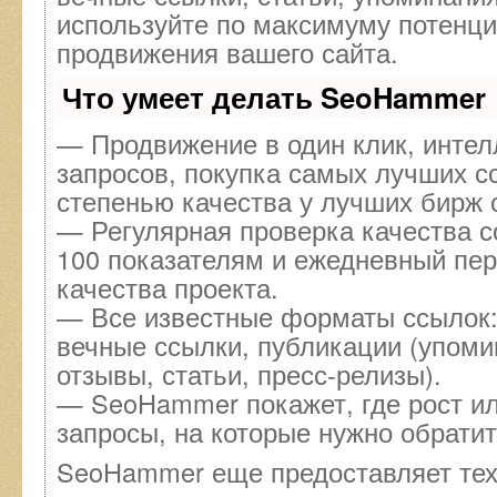
используйте по максимуму потенц
продвижения вашего сайта.
Что умеет делать SeoHammer
— Продвижение в один клик, инте
запросов, покупка самых лучших с
степенью качества у лучших бирж 
— Регулярная проверка качества с
100 показателям и ежедневный пер
качества проекта.
— Все известные форматы ссылок:
вечные ссылки, публикации (упоми
отзывы, статьи, пресс-релизы).
— SeoHammer покажет, где рост ил
запросы, на которые нужно обрати
SeoHammer еще предоставляет те