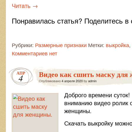
Читать
→
Понравилась статья? Поделитесь в 
Рубрики:
Размерные признаки
Метки:
выкройка
,
Комментариев нет
Видео как сшить маску для
АПР
4
Опубликовано
4 апреля 2020
by
admin
Доброго времени суток
вниманию видео ролик о
женщины.
Скачать выкройку можно