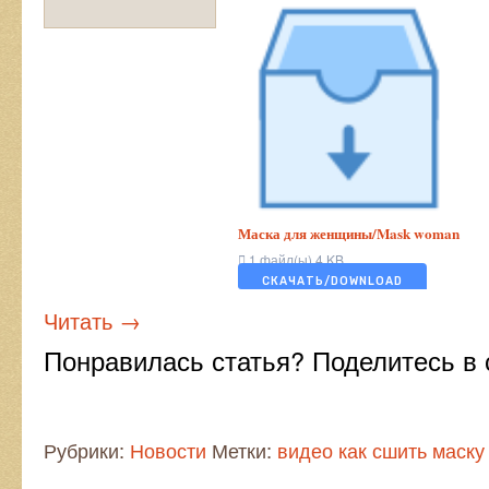
Маска для женщины/Mask woman
1 файл(ы)
4 KB
СКАЧАТЬ/DOWNLOAD
Читать
→
Понравилась статья? Поделитесь в 
Рубрики:
Новости
Метки:
видео как сшить маску