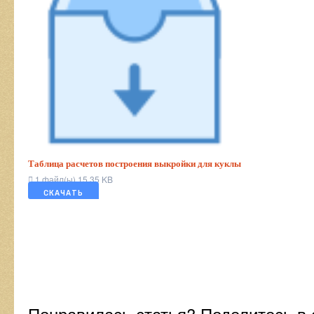
Таблица расчетов построения выкройки для куклы
1 файл(ы)
15.35 KB
СКАЧАТЬ
Понравилась статья? Поделитесь в 