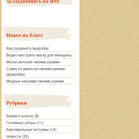
Подпишись на RSS
Новое на блоге
Как соединить выкройку.
Видео как сшить маску для женщины.
Маска женская своими руками.
Сумка из джинсов своими руками
(выкройка).
Модные нашивки своими руками.
Рубрики
Брюки и шорты
(8)
Головные уборы
(11)
Карнавальные костюмы
(14)
Новости
(33)