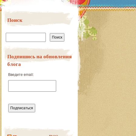
Поиск
Найти:
Подпишись на обновления
блога
Введите email: