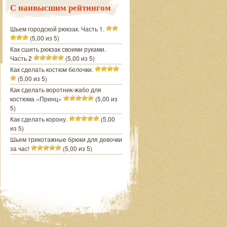
С наивысшим рейтингом
Шьем городской рюкзак. Часть 1.
(5,00 из 5)
Как сшить рюкзак своими руками.
Часть 2
(5,00 из 5)
Как сделать костюм белочки.
(5,00 из 5)
Как сделать воротник-жабо для
костюма «Принц»
(5,00 из
5)
Как сделать корону.
(5,00
из 5)
Шьем трикотажные брюки для девочки
за час!
(5,00 из 5)