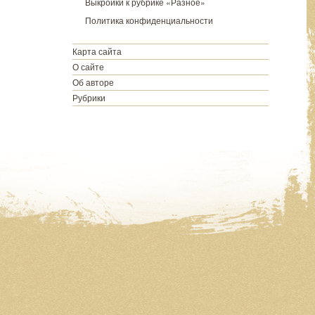
Выкройки к рубрике «Разное»
Политика конфиденциальности
Карта сайта
О сайте
Об авторе
Рубрики