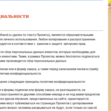
иальности
dhand.ru (далее по тексту Проекты), являются образовательными
ля личного использования. Любое копирование и распространение
дуется в соответствии с законом о защите авторских прав.
тся сбор персональных данных клиентов, которые необходимы для
х клиентами. Также, в рамках Проектов, можно бесплатно подписаться
также производится сбор персональных данных.
иски или в форму заказа, а также перед написанием писем в службу
олитики конфиденциальности.
мание следующие принципы политики конфиденциальности:
я в формы подписки или форму заказа, не разглашаются, не
пространяются другими способами никогда и ни под каким предлогом.
ех курсов обучения, представленных на сайте, гарантируется.
ржки могут публиковаться на страницах Проектов с цитированием
шего вопрос человека раскрываться не будут, если только он сам об