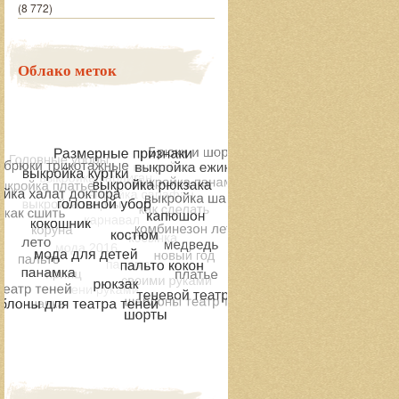
(8 772)
Облако меток