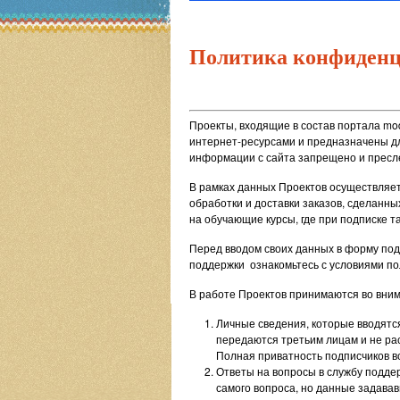
Политика конфиденц
Проекты, входящие в состав портала mo
интернет-ресурсами и предназначены д
информации с сайта запрещено и пресле
В рамках данных Проектов осуществляе
обработки и доставки заказов, сделанны
на обучающие курсы, где при подписке 
Перед вводом своих данных в форму подп
поддержки ознакомьтесь с условиями п
В работе Проектов принимаются во вни
Личные сведения, которые вводятс
передаются третьим лицам и не рас
Полная приватность подписчиков вс
Ответы на вопросы в службу подде
самого вопроса, но данные задавав