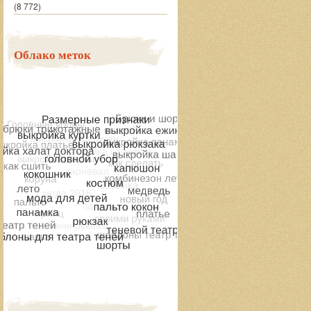
(8 772)
Облако меток