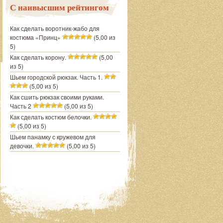
С наивысшим рейтингом
Как сделать воротник-жабо для
костюма «Принц»
(5,00 из
5)
Как сделать корону.
(5,00
из 5)
Шьем городской рюкзак. Часть 1.
(5,00 из 5)
Как сшить рюкзак своими руками.
Часть 2
(5,00 из 5)
Как сделать костюм белочки.
(5,00 из 5)
Шьем панамку с кружевом для
девочки.
(5,00 из 5)