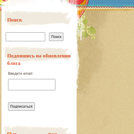
Поиск
Найти:
Подпишись на обновления
блога
Введите email: