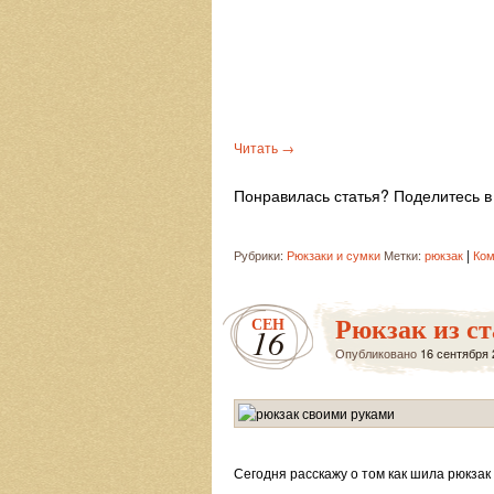
Читать
→
Понравилась статья? Поделитесь в 
|
Рубрики:
Рюкзаки и сумки
Метки:
рюкзак
Ком
Рюкзак из ст
СЕН
16
Опубликовано
16 сентября 
Сегодня расскажу о том как шила рюкзак