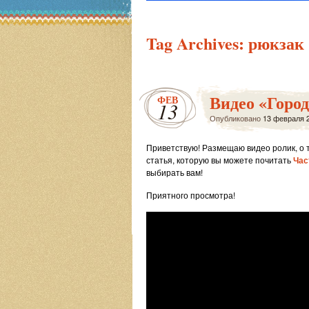
Tag Archives:
рюкзак
Видео «Город
ФЕВ
13
Опубликовано
13 февраля 
Приветствую! Размещаю видео ролик, о т
статья, которую вы можете почитать
Час
выбирать вам!
Приятного просмотра!