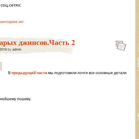
соц.сетях:
ментариев нет
тарых джинсов.Часть 2
2016
by
admin
В
предыдущей части
мы подготовили почти все основные детали
ьнейшему пошиву.