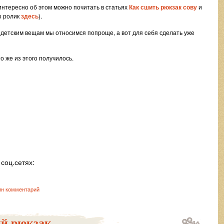
интересно об этом можно почитать в статьях
Как сшить рюкзак сову
и
о ролик
здесь
).
к детским вещам мы относимся попроще, а вот для себя сделать уже
о же из этого получилось.
соц.сетях:
н комментарий
й рюкзак.