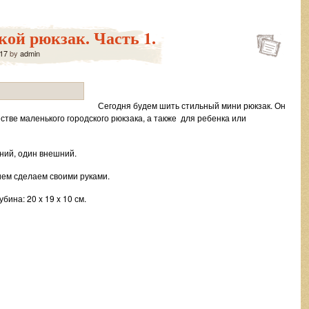
ой рюкзак. Часть 1.
17
by
admin
Сегодня будем шить стильный мини рюкзак. Он
тве маленького городского рюкзака, а также для ребенка или
ний, один внешний.
ием сделаем своими руками.
бина: 20 x 19 x 10 см.