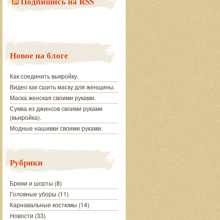
Подпишись на RSS
Новое на блоге
Как соединить выкройку.
Видео как сшить маску для женщины.
Маска женская своими руками.
Сумка из джинсов своими руками
(выкройка).
Модные нашивки своими руками.
Рубрики
Брюки и шорты
(8)
Головные уборы
(11)
Карнавальные костюмы
(14)
Новости
(33)