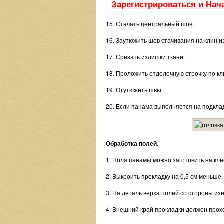
Зарегистрироваться и Нач
15. Стачать центральный шов.
16. Заутюжить шов стачивания на клин и
17. Срезать излишки ткани.
18. Проложить отделочную строчку по кл
19. Отутюжить швы.
20. Если панама выполняется на подкладк
Обработка полей.
1. Поля панамы можно заготовить на кле
2. Выкроить прокладку на 0,5 см меньше
3. На деталь верха полей со стороны из
4. Внешний край прокладки должен прохо