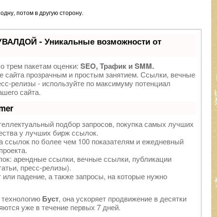
 одну, потом в другую сторону.
УВАЛДОЙ - Уникальные возможности от
о трем пакетам оценки:
SEO, Трафик и SMM.
 сайта прозрачным и простым занятием. Ссылки, вечные
есс-релизы - используйте по максимуму потенциал
шего сайта.
mer
теллектуальный подбор запросов, покупка самых лучших
ества у лучших бирж ссылок.
а ссылок по более чем 100 показателям и ежедневный
проекта.
ок: арендные ссылки, вечные ссылки, публикации
татьи, пресс-релизы).
или падение, а также запросы, на которые нужно
 технологию
Буст
, она ускоряет продвижение в десятки
яются уже в течение первых 7 дней.