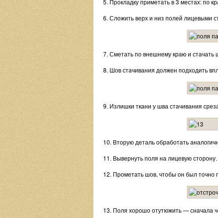
5. Прокладку приметать в 3 местах: по кр
6. Сложить верх и низ полей лицевыми с
7. Сметать по внешнему краю и стачать ш
8. Шов стачивания должен подходить впл
9. Излишки ткани у шва стачивания среза
10. Вторую деталь обработать аналогич
11. Вывернуть поля на лицевую сторону.
12. Прометать шов, чтобы он был точно 
13. Поля хорошо отутюжить — сначала че