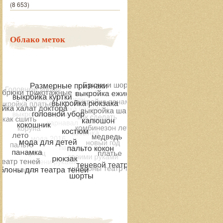
(8 653)
Облако меток