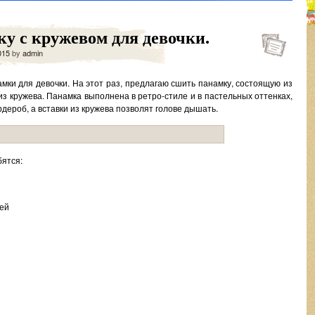
у с кружевом для девочки.
015
by
admin
мки для девочки. На этот раз, предлагаю сшить панамку, состоящую из
из кружева. Панамка выполнена в ретро-стиле и в пастельных оттенках,
дероб, а вставки из кружева позволят голове дышать.
ятся:
лей