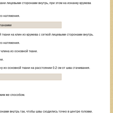
ткани лицевыми сторонами внутрь, при этом на изнанку кружева
ез натяжения.
 ткани на клин из кружева с сеткой лицевыми сторонами внутрь.
ез натяжения.
 клина из основной ткани.
ни.
у из основной ткани на расстоянии 0.2 см от шва стачивания.
ким же способом.
онами внутрь так, чтобы швы сходились точно в центре головки.