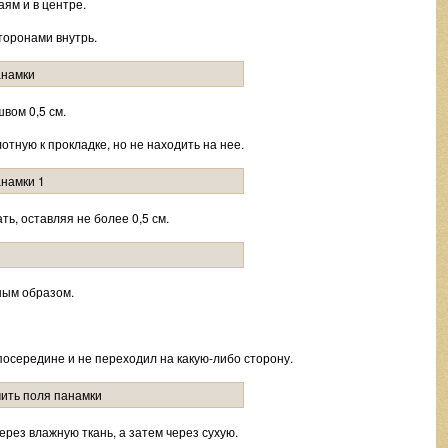
аям и в центре.
торонами внутрь.
вом 0,5 см.
отную к прокладке, но не находить на нее.
ть, оставляя не более 0,5 см.
ным образом.
посередине и не переходил на какую-либо сторону.
рез влажную ткань, а затем через сухую.