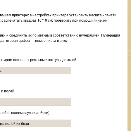
 вашем принтере: в настройках принтера установить масштаб печати
 распечатать квадрат 10*10 см; проверить при помощи линейки
йки и соединить их по меткам в соответствии с нумерацией. Нумерация
да, вторая цифра — номер листа в ряду.
унктиром показаны реальные контуры деталей.
 и полей.
лей (в нашем случае из бязи).