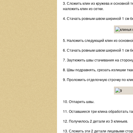
3. Сложить клин из кружева и основной 
наложить клин из сетки.
4. Стачать ровным швом шириной 1 см б
5. Наложить следующий клин из основной
6. Стачать ровным швом шириной 1 см б
7. Заутюжить швы стачивания на сторону
8. Швы подравнять, срезать излишки тка
9. Проложить отделочную строчку по клин
10. Отпарить швы.
11. Оставшиеся три клина обработать та
12. Получилось 2 детали из 3 клиньев.
13. Сложить эти 2 детали лицевыми стор