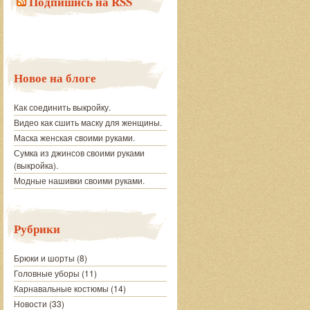
Подпишись на RSS
Новое на блоге
Как соединить выкройку.
Видео как сшить маску для женщины.
Маска женская своими руками.
Сумка из джинсов своими руками
(выкройка).
Модные нашивки своими руками.
Рубрики
Брюки и шорты
(8)
Головные уборы
(11)
Карнавальные костюмы
(14)
Новости
(33)