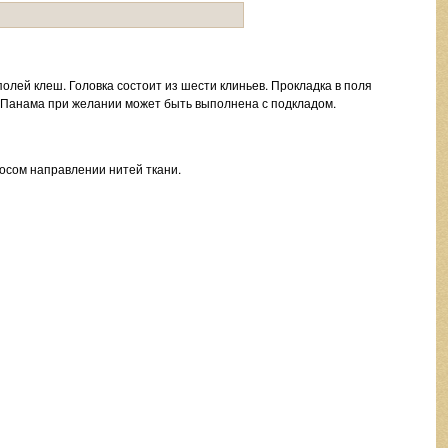
полей клеш. Головка состоит из шести клиньев. Прокладка в поля
 Панама при желании может быть выполнена с подкладом.
косом направлении нитей ткани.