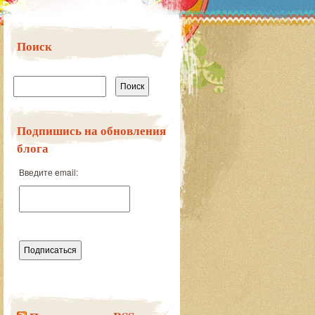
Поиск
Найти:
Подпишись на обновления
блога
Введите email: