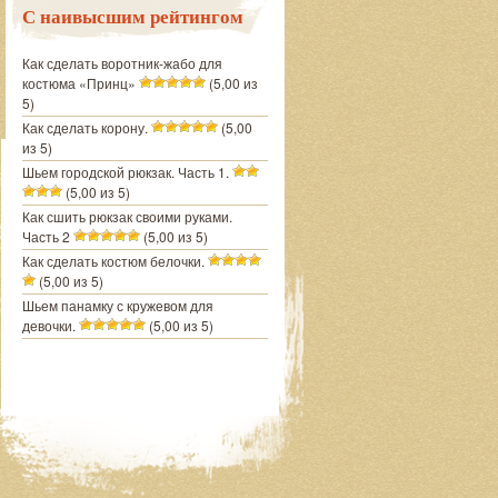
С наивысшим рейтингом
Как сделать воротник-жабо для
костюма «Принц»
(5,00 из
5)
Как сделать корону.
(5,00
из 5)
Шьем городской рюкзак. Часть 1.
(5,00 из 5)
Как сшить рюкзак своими руками.
Часть 2
(5,00 из 5)
Как сделать костюм белочки.
(5,00 из 5)
Шьем панамку с кружевом для
девочки.
(5,00 из 5)