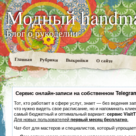
Модный handm
Блог о рукоделии
Главная
Рубрики
Выкройки
О сайте
Сервис онлайн-записи на собственном Telegra
Тот, кто работает в сфере услуг, знает — без ведения за
что нужно видеть свое расписание, но и напоминать клие
самый бюджетный и оптимальный вариант:
сервис VisitT
Для новых пользователей
первый месяц бесплатно
.
Чат-бот для мастеров и специалистов, который упрощает