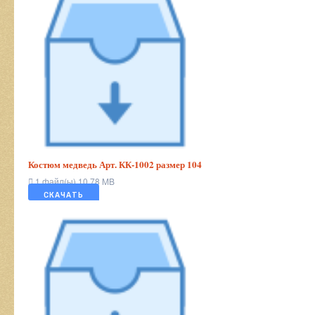
Костюм медведь Арт. КК-1002 размер 104
1 файл(ы)
10.78 MB
СКАЧАТЬ