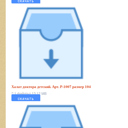
СКАЧАТЬ
Халат доктора детский. Арт. Р-1007 размер 104
1 файл(ы)
13.12 MB
СКАЧАТЬ