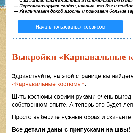
—
Сам записывает клиентов и напоминает им о виз
—
Персонализирует скидки, чаевые, кэшбэк и пред
—
Увеличивает доходимость и помогает больше з
Начать пользоваться сервисом
Выкройки «Карнавальные 
Здравствуйте, на этой странице вы найдет
«Карнавальные костюмы»
.
Шить костюмы своими руками очень выгодн
собственном опыте. А теперь это будет лег
Просто выберите нужный образ и скачайте 
Все детали даны с припусками на швы!