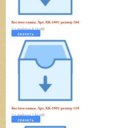
Костюм ежика. Арт. КК-1001 размер 104
1 файл(ы)
8.19 MB
СКАЧАТЬ
Костюм ежика. Арт. КК-1001 размер 110
1 файл(ы)
7.84 MB
СКАЧАТЬ