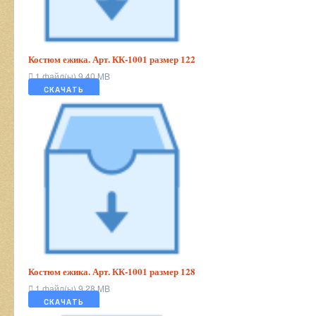
Костюм ежика. Арт. КК-1001 размер 122
1 файл(ы)
9.40 MB
СКАЧАТЬ
Костюм ежика. Арт. КК-1001 размер 128
1 файл(ы)
9.28 MB
СКАЧАТЬ