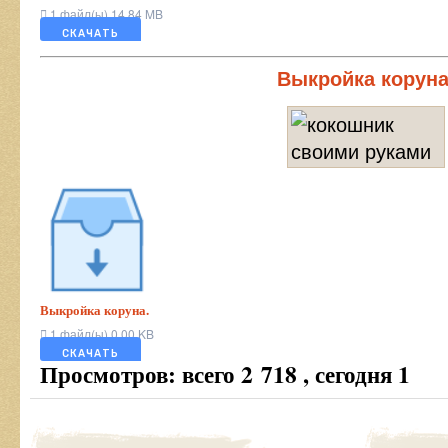
1 файл(ы)
14.84 MB
СКАЧАТЬ
Выкройка коруна
Выкройка коруна.
1 файл(ы)
0.00 KB
СКАЧАТЬ
Просмотров: всего 2 718 , сегодня 1