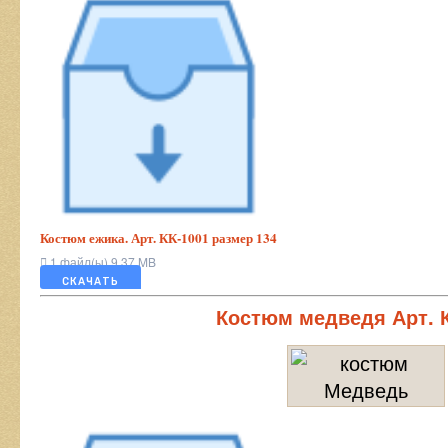
Костюм ежика. Арт. КК-1001 размер 134
1 файл(ы)
9.37 MB
СКАЧАТЬ
Костюм медведя Арт. 