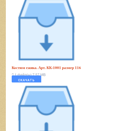
Костюм ежика. Арт. КК-1001 размер 116
1 файл(ы)
7.57 MB
СКАЧАТЬ