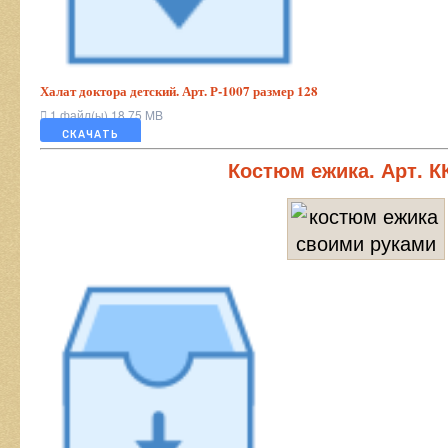
Халат доктора детский. Арт. Р-1007 размер 128
1 файл(ы)
18.75 MB
СКАЧАТЬ
Костюм ежика. Арт. К