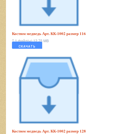
Костюм медведь Арт. КК-1002 размер 116
1 файл(ы)
12.75 MB
СКАЧАТЬ
Костюм медведь Арт. КК-1002 размер 128