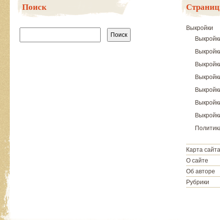
Поиск
Страни
Найти:
Выкройки
Выкройк
Выкройк
Выкройк
Выкройки
Выкройк
Выкройки
Выкройки
Политик
Карта сайт
О сайте
Об авторе
Рубрики