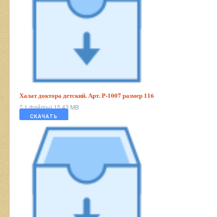
Халат доктора детский. Арт. Р-1007 размер 116
1 файл(ы)
15.43 MB
СКАЧАТЬ