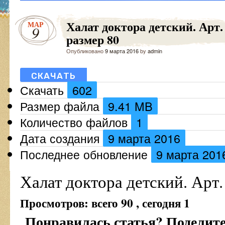
Халат доктора детский. Арт.
МАР
9
размер 80
Опубликовано
9 марта 2016
by
admin
СКАЧАТЬ
Скачать
602
Размер файла
9.41 MB
Количество файлов
1
Дата создания
9 марта 2016
Последнее обновление
9 марта 201
Халат доктора детский. Арт.
Просмотров: всего 90 , сегодня 1
Понравилась статья? Поделитес