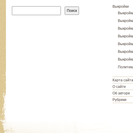
Найти:
Выкройки
Выкройк
Выкройк
Выкройк
Выкройки
Выкройк
Выкройки
Выкройки
Политик
Карта сайт
О сайте
Об авторе
Рубрики