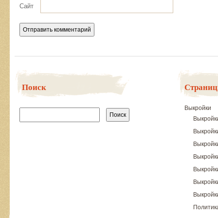
Сайт
Поиск
Страни
Найти:
Выкройки
Выкройк
Выкройк
Выкройк
Выкройки
Выкройк
Выкройки
Выкройки
Политик