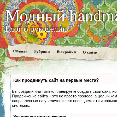
Модный handm
Блог о рукоделии
Главная
Рубрики
Выкройки
О сайте
Как продвинуть сайт на первые места?
Вы создали или только планируете создать свой сайт, но 
Продвижение сайта – это не просто процесс, а целый ко
направленных на увеличение его посещаемости и повыше
системах.
Ускорение продвижения