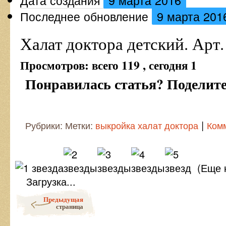
Дата создания
9 марта 2016
Последнее обновление
9 марта 201
Халат доктора детский. Арт.
Просмотров: всего 119 , сегодня 1
Понравилась статья? Поделитес
|
Рубрики: Метки:
выкройка халат доктора
Ком
(Еще 
Загрузка...
Post navigation
Предыдущая
страница