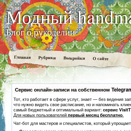
Модный handm
Блог о рукоделии
Главная
Рубрики
Выкройки
О сайте
Сервис онлайн-записи на собственном Telegra
Тот, кто работает в сфере услуг, знает — без ведения за
что нужно видеть свое расписание, но и напоминать клие
самый бюджетный и оптимальный вариант:
сервис VisitT
Для новых пользователей
первый месяц бесплатно
.
Чат-бот для мастеров и специалистов, который упрощает