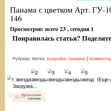
Панама с цветком Арт. ГУ-1
146
Просмотров: всего 23 , сегодня 1
Понравилась статья? Поделитес
|
Рубрики: Метки:
выкройка панамка
Комментар
(Еще 
Загрузка...
Post navigation
Предыдущая
страница