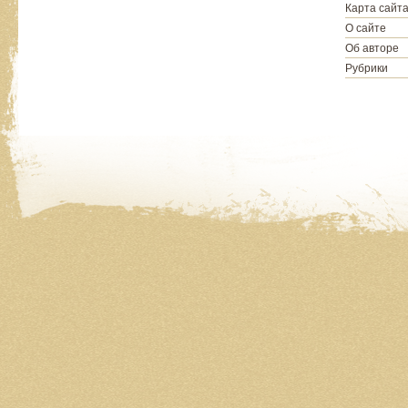
Карта сайт
О сайте
Об авторе
Рубрики