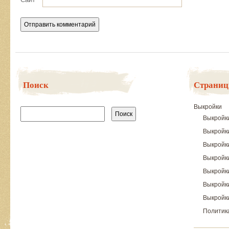
Поиск
Страни
Найти:
Выкройки
Выкройк
Выкройк
Выкройк
Выкройки
Выкройк
Выкройки
Выкройки
Политик