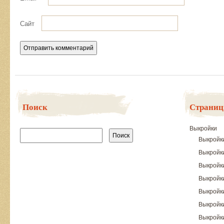
Сайт
Поиск
Страни
Найти:
Выкройки
Выкройк
Выкройк
Выкройк
Выкройки
Выкройк
Выкройки
Выкройки