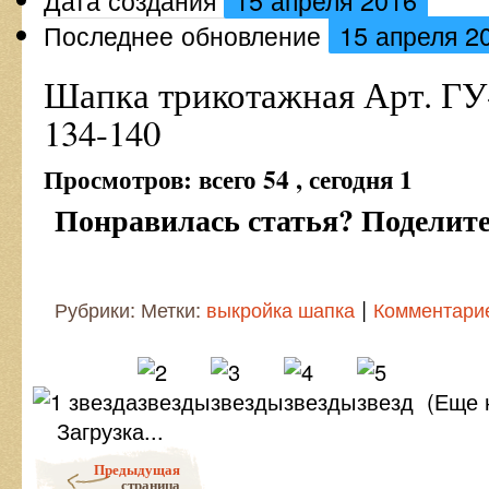
Дата создания
15 апреля 2016
Последнее обновление
15 апреля 2
Шапка трикотажная Арт. ГУ
134-140
Просмотров: всего 54 , сегодня 1
Понравилась статья? Поделитес
|
Рубрики: Метки:
выкройка шапка
Комментарие
(Еще 
Загрузка...
Post navigation
Предыдущая
страница